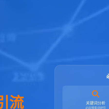
引流
关键词分析
必应搜索词研究