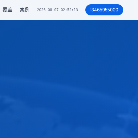
覆盖
案例
13465955000
2026-08-07 02:52:16