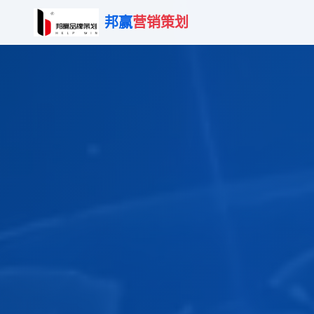
邦赢
营销策划