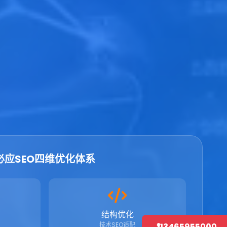
必应SEO四维优化体系
结构优化
技术SEO适配
13465955000