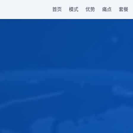
首页
模式
优势
痛点
套餐