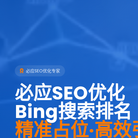
必应SEO优化专家
必应SEO优化
Bing搜索排名
精准占位·高效