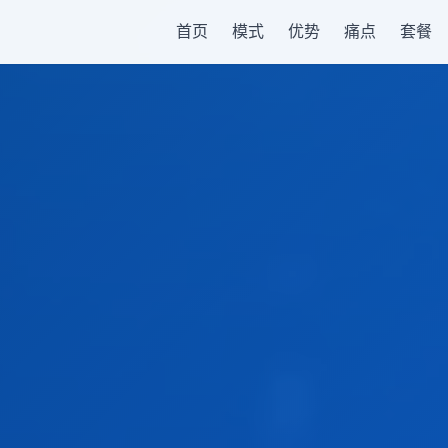
首页
模式
优势
痛点
套餐