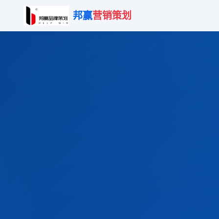
邦赢
营销策划