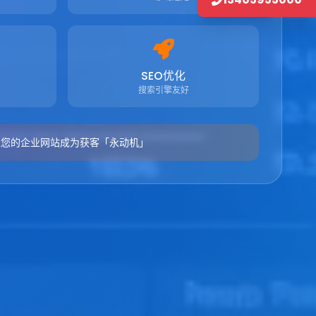
SEO优化
搜索引擎友好
让您的企业网站成为获客「永动机」