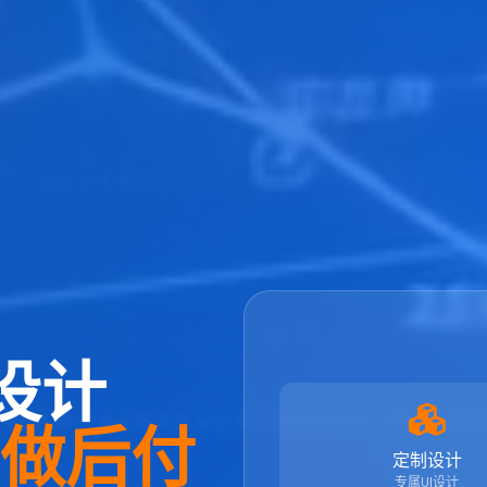
设计
先做后付
定制设计
专属UI设计