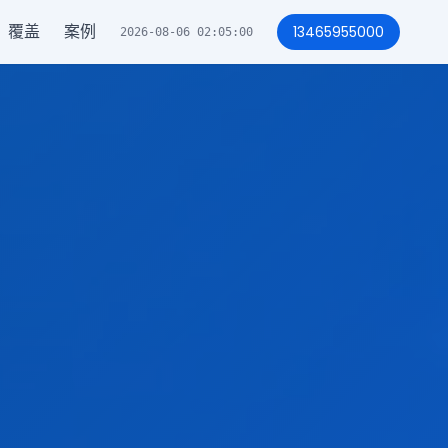
覆盖
案例
13465955000
2026-08-06 02:05:04