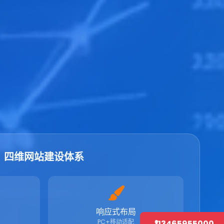
四维网站建设体系
响应式布局
PC+移动适配
13465955000