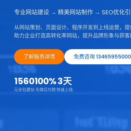
专业网站建设 → 精美网站制作 → SEO优化
从网站策划、页面设计、程序开发到上线运营，提
助力企业打造高转化率网站，提升品牌形象与获客
了解服务详情
免费咨询 13465955000
1560
100%
3天
元全包建站
先做后付款
快速上线