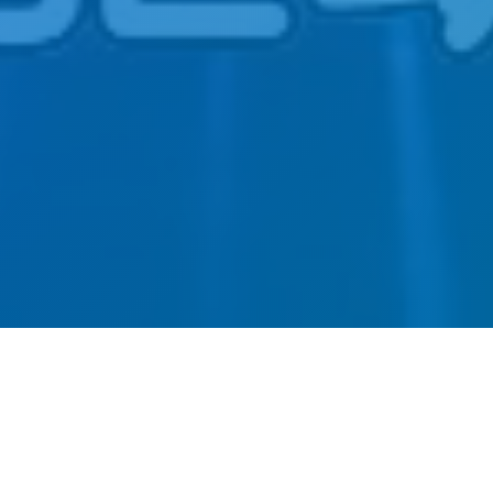
网站建设-SEO优化-内容运营-
转化提升四位一体