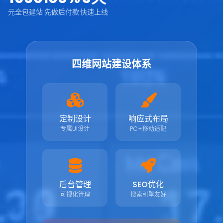
元全包建站
先做后付款
快速上线
四维网站建设体系
定制设计
响应式布局
专属UI设计
PC+移动适配
后台管理
SEO优化
可视化管理
搜索引擎友好