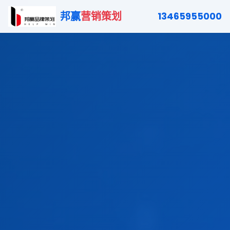
邦赢
营销策划
13465955000