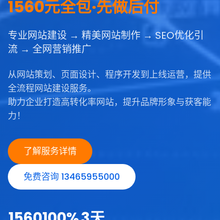
1560元全包·先做后付
专业网站建设 → 精美网站制作 → SEO优化引
流 → 全网营销推广
从网站策划、页面设计、程序开发到上线运营，提供
全流程网站建设服务。
助力企业打造高转化率网站，提升品牌形象与获客能
力！
了解服务详情
免费咨询 13465955000
1560
100%
3天