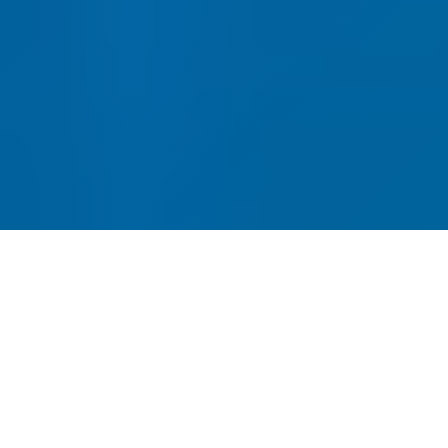
网站建设-SEO优化-内容运营-
转化提升四位一体
全链路网站建设服务，从建站到获客一站式解