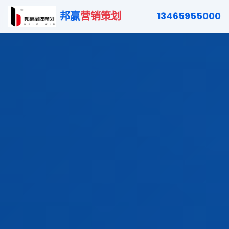
邦赢
营销策划
13465955000