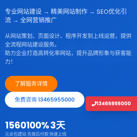
专业网站建设 → 精美网站制作 → SEO优化引
流 → 全网营销推广
从网站策划、页面设计、程序开发到上线运营，提供
全流程网站建设服务。
助力企业打造高转化率网站，提升品牌形象与获客能
力！
了解服务详情
免费咨询 13465955000
13465955000
1560
100%
3天
元全包建站
先做后付款
快速上线