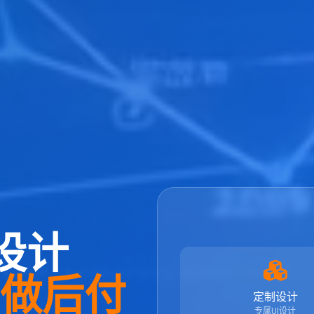
设计
先做后付
定制设计
专属UI设计