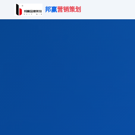
邦赢
营销策划