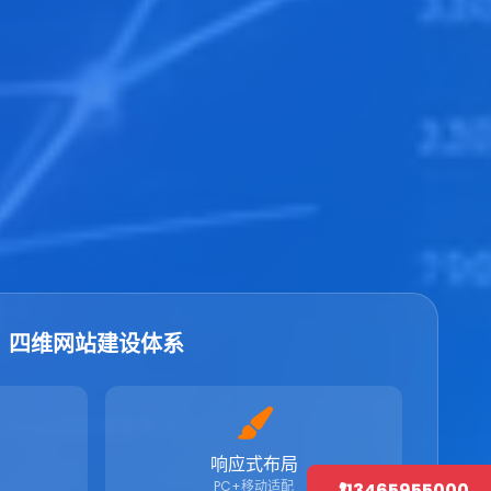
四维网站建设体系
响应式布局
PC+移动适配
13465955000