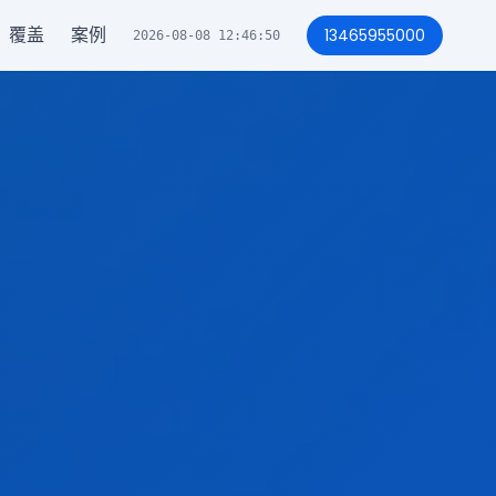
覆盖
案例
13465955000
2026-08-08 12:46:53