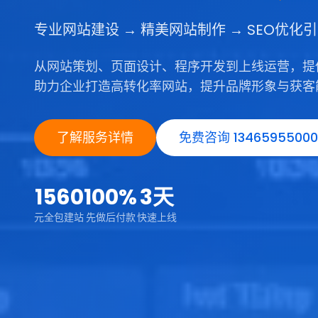
专业网站建设 → 精美网站制作 → SEO优化
从网站策划、页面设计、程序开发到上线运营，提
助力企业打造高转化率网站，提升品牌形象与获客
了解服务详情
免费咨询 13465955000
1560
100%
3天
元全包建站
先做后付款
快速上线