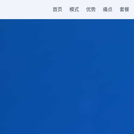
首页
模式
优势
痛点
套餐