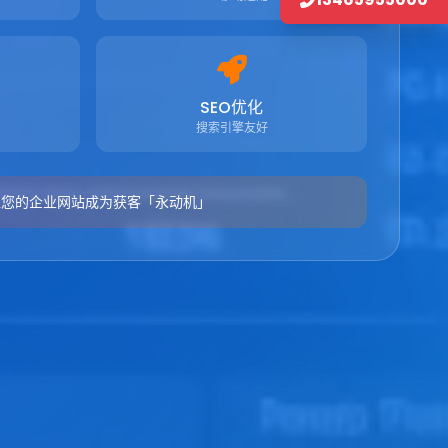
SEO优化
搜索引擎友好
让您的企业网站成为获客「永动机」