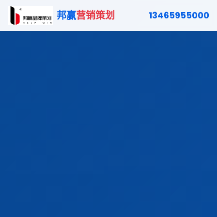
邦赢
营销策划
13465955000