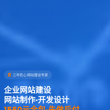
三年匠心·网站建设专家
企业网站建设
网站制作·开发设计
1560元全包·先做后付