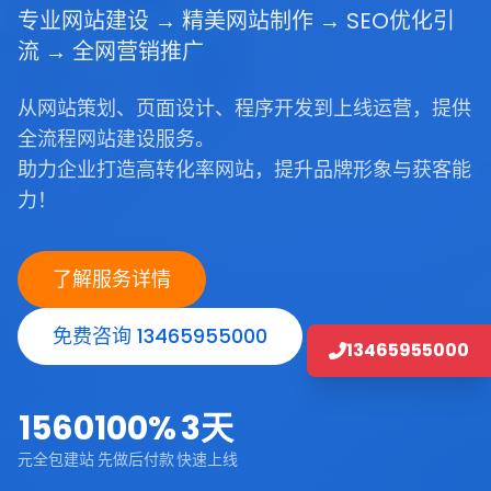
专业网站建设 → 精美网站制作 → SEO优化引
流 → 全网营销推广
从网站策划、页面设计、程序开发到上线运营，提供
全流程网站建设服务。
助力企业打造高转化率网站，提升品牌形象与获客能
力！
了解服务详情
免费咨询 13465955000
13465955000
1560
100%
3天
元全包建站
先做后付款
快速上线