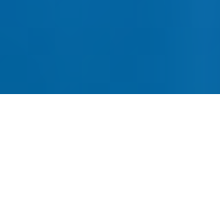
网站建设-SEO优化-内容运营-
转化提升四位一体
全链路网站建设服务，从建站到获客一站式解
决