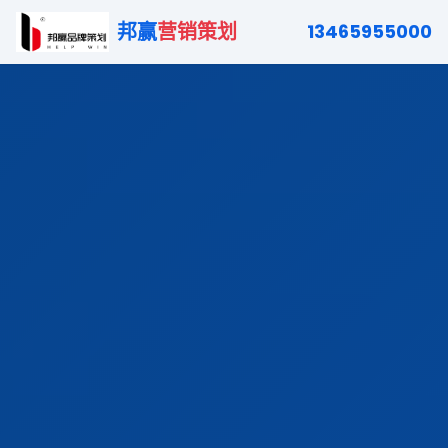
邦赢
营销策划
13465955000