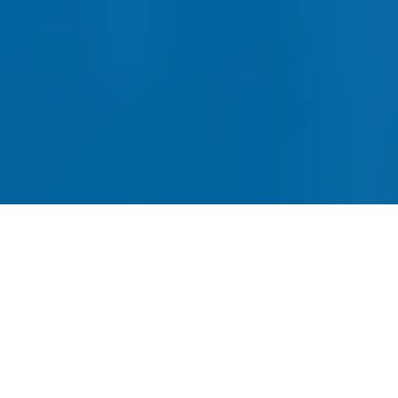
网站建设-SEO优化-内容运营-
转化提升四位一体
全链路网站建设服务，从建站到获客一站式解