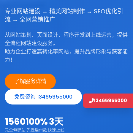
专业网站建设 → 精美网站制作 → SEO优化引
流 → 全网营销推广
从网站策划、页面设计、程序开发到上线运营，提供
全流程网站建设服务。
助力企业打造高转化率网站，提升品牌形象与获客能
力！
了解服务详情
免费咨询 13465955000
13465955000
1560
100%
3天
元全包建站
先做后付款
快速上线