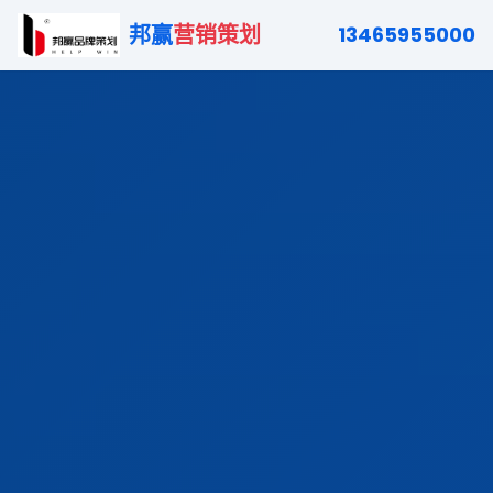
邦赢
营销策划
13465955000