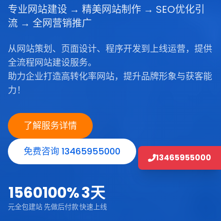
专业网站建设 → 精美网站制作 → SEO优化引
流 → 全网营销推广
从网站策划、页面设计、程序开发到上线运营，提供
全流程网站建设服务。
助力企业打造高转化率网站，提升品牌形象与获客能
力！
了解服务详情
免费咨询 13465955000
13465955000
1560
100%
3天
元全包建站
先做后付款
快速上线