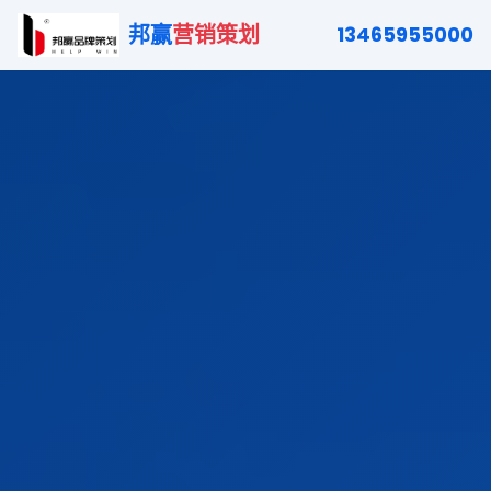
邦赢
营销策划
13465955000