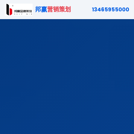
邦赢
营销策划
13465955000