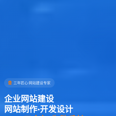
三年匠心·网站建设专家
企业网站建设
网站制作·开发设计