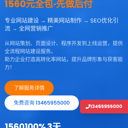
1560元全包·先做后付
专业网站建设 → 精美网站制作 → SEO优化引
流 → 全网营销推广
从网站策划、页面设计、程序开发到上线运营，提供
全流程网站建设服务。
助力企业打造高转化率网站，提升品牌形象与获客能
力！
了解服务详情
免费咨询 13465955000
13465955000
1560
100%
3天