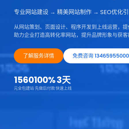
专业网站建设 → 精美网站制作 → SEO优化
从网站策划、页面设计、程序开发到上线运营，提
助力企业打造高转化率网站，提升品牌形象与获客
了解服务详情
免费咨询 13465955000
1560
100%
3天
元全包建站
先做后付款
快速上线