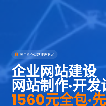
三年匠心·网站建设专家
企业网站建设
网站制作·开发
1560元全包·