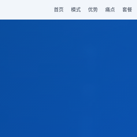
首页
模式
优势
痛点
套餐