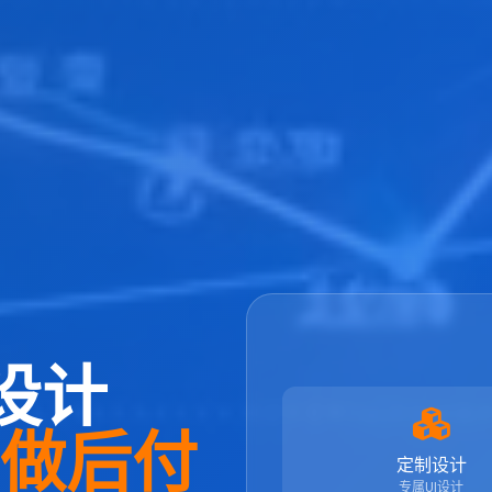
设计
先做后付
定制设计
专属UI设计