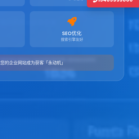
SEO优化
搜索引擎友好
让您的企业网站成为获客「永动机」