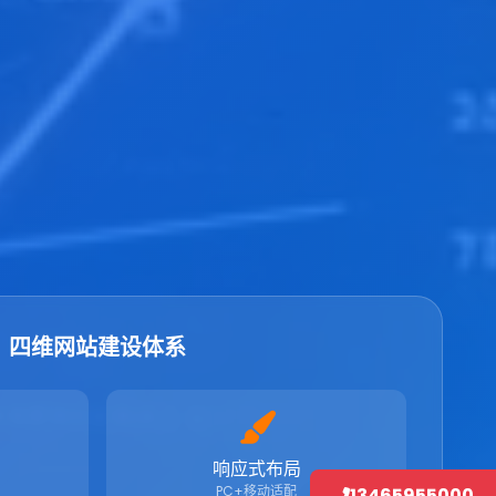
四维网站建设体系
响应式布局
PC+移动适配
13465955000