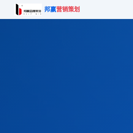
邦赢
营销策划