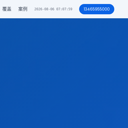
覆盖
案例
13465955000
2026-08-06 07:08:03