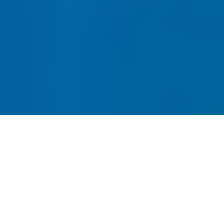
网站建设-SEO优化-内容运营-
转化提升四位一体
全链路网站建设服务，从建站到获客一站式解