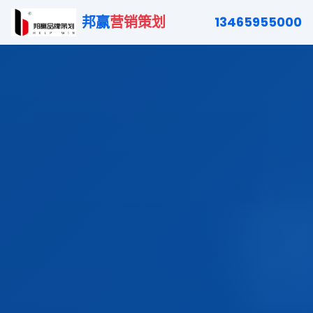
邦赢
营销策划
13465955000