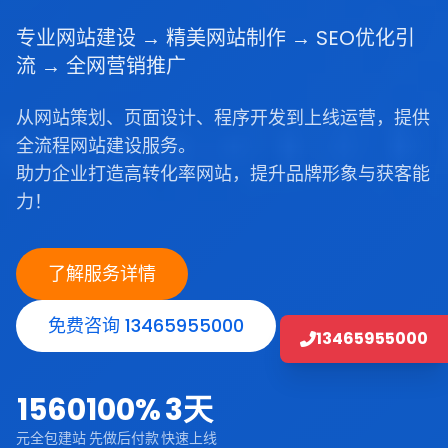
专业网站建设 → 精美网站制作 → SEO优化引
流 → 全网营销推广
从网站策划、页面设计、程序开发到上线运营，提供
全流程网站建设服务。
助力企业打造高转化率网站，提升品牌形象与获客能
力！
了解服务详情
免费咨询 13465955000
13465955000
1560
100%
3天
元全包建站
先做后付款
快速上线