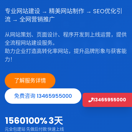
专业网站建设 → 精美网站制作 → SEO优化引
流 → 全网营销推广
从网站策划、页面设计、程序开发到上线运营，提供
全流程网站建设服务。
助力企业打造高转化率网站，提升品牌形象与获客能
力！
了解服务详情
免费咨询 13465955000
13465955000
1560
100%
3天
元全包建站
先做后付款
快速上线