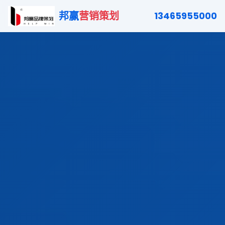
邦赢
营销策划
13465955000