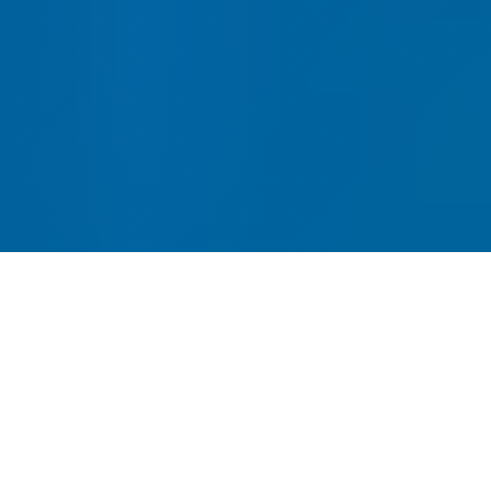
网站建设-SEO优化-内容运营-
转化提升四位一体
全链路网站建设服务，从建站到获客一站式解