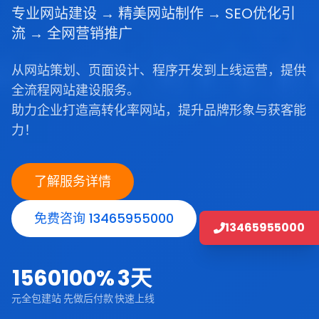
专业网站建设 → 精美网站制作 → SEO优化引
流 → 全网营销推广
从网站策划、页面设计、程序开发到上线运营，提供
全流程网站建设服务。
助力企业打造高转化率网站，提升品牌形象与获客能
力！
了解服务详情
免费咨询 13465955000
13465955000
1560
100%
3天
元全包建站
先做后付款
快速上线