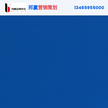
邦赢
营销策划
13465955000