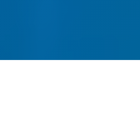
网站建设-SEO优化-内容运营-
转化提升四位一体
全链路网站建设服务，从建站到获客一站式解
决