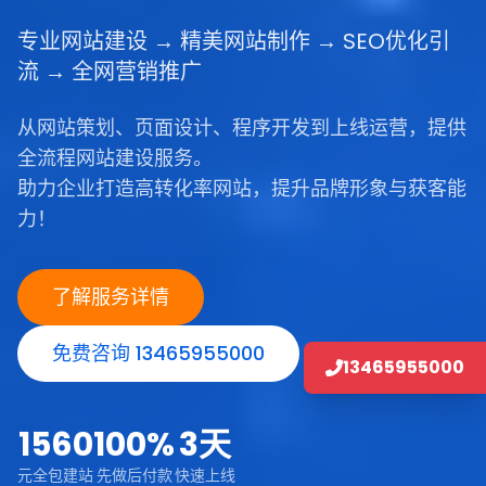
专业网站建设 → 精美网站制作 → SEO优化引
流 → 全网营销推广
从网站策划、页面设计、程序开发到上线运营，提供
全流程网站建设服务。
助力企业打造高转化率网站，提升品牌形象与获客能
力！
了解服务详情
免费咨询 13465955000
13465955000
1560
100%
3天
元全包建站
先做后付款
快速上线