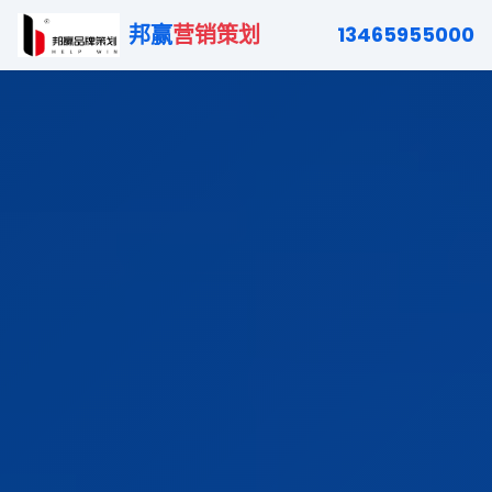
邦赢
营销策划
13465955000