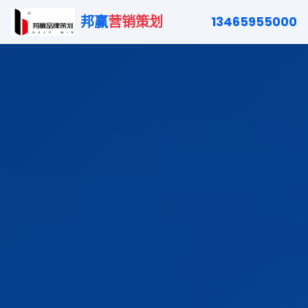
邦赢
营销策划
13465955000