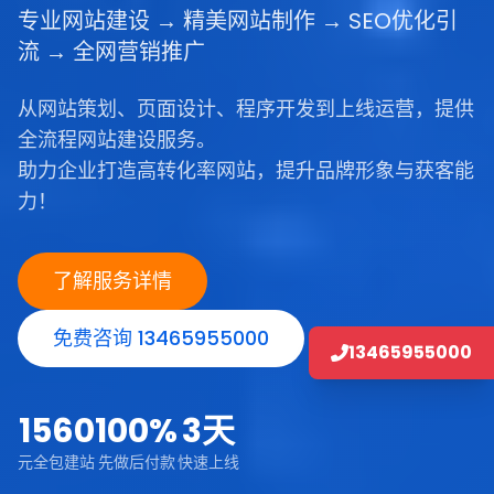
专业网站建设 → 精美网站制作 → SEO优化引
流 → 全网营销推广
从网站策划、页面设计、程序开发到上线运营，提供
全流程网站建设服务。
助力企业打造高转化率网站，提升品牌形象与获客能
力！
了解服务详情
免费咨询 13465955000
13465955000
1560
100%
3天
元全包建站
先做后付款
快速上线