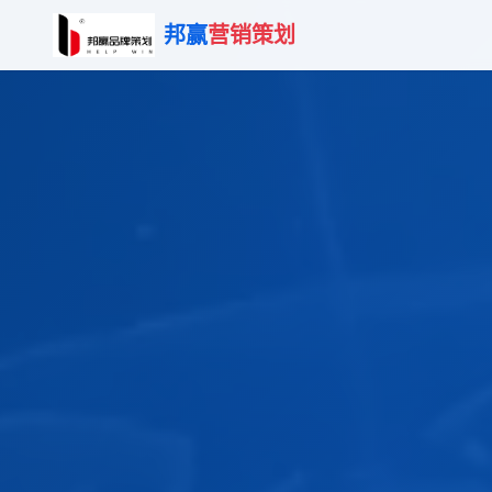
邦赢
营销策划