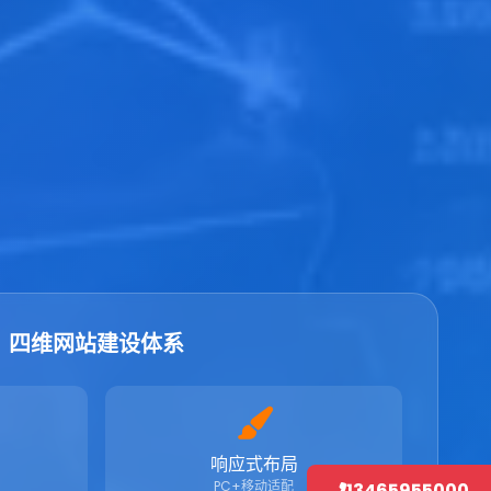
四维网站建设体系
响应式布局
PC+移动适配
13465955000