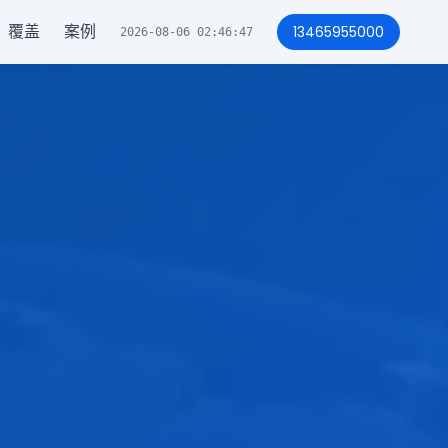
覆盖
案例
13465955000
2026-08-06 02:46:50