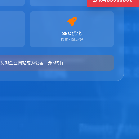
SEO优化
搜索引擎友好
让您的企业网站成为获客「永动机」