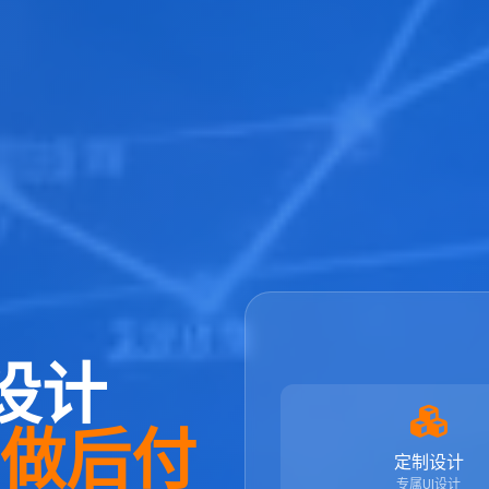
设计
先做后付
定制设计
专属UI设计