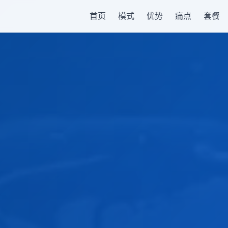
首页
模式
优势
痛点
套餐