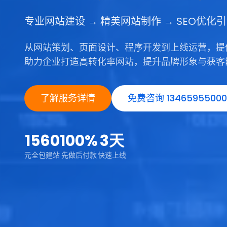
专业网站建设 → 精美网站制作 → SEO优化
从网站策划、页面设计、程序开发到上线运营，提
助力企业打造高转化率网站，提升品牌形象与获客
了解服务详情
免费咨询 13465955000
1560
100%
3天
元全包建站
先做后付款
快速上线