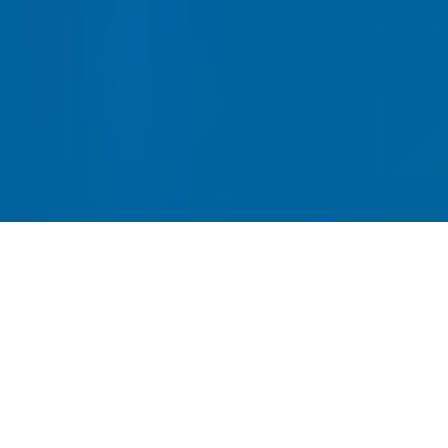
网站建设-SEO优化-内容运营-
转化提升四位一体
全链路网站建设服务，从建站到获客一站式解