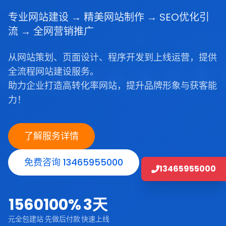
专业网站建设 → 精美网站制作 → SEO优化引
流 → 全网营销推广
从网站策划、页面设计、程序开发到上线运营，提供
全流程网站建设服务。
助力企业打造高转化率网站，提升品牌形象与获客能
力！
了解服务详情
免费咨询 13465955000
13465955000
1560
100%
3天
元全包建站
先做后付款
快速上线