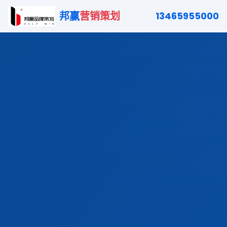
邦赢
营销策划
13465955000