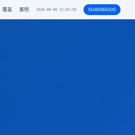
覆盖
案例
13465955000
2026-08-06 22:08:01