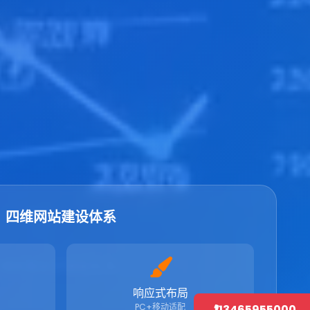
四维网站建设体系
响应式布局
PC+移动适配
13465955000