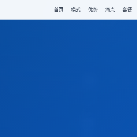
首页
模式
优势
痛点
套餐