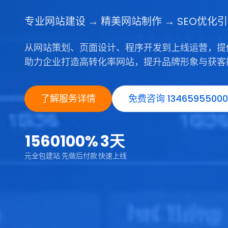
专业网站建设 → 精美网站制作 → SEO优化
从网站策划、页面设计、程序开发到上线运营，提
助力企业打造高转化率网站，提升品牌形象与获客
了解服务详情
免费咨询 13465955000
1560
100%
3天
元全包建站
先做后付款
快速上线