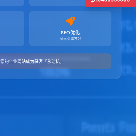
SEO优化
搜索引擎友好
让您的企业网站成为获客「永动机」