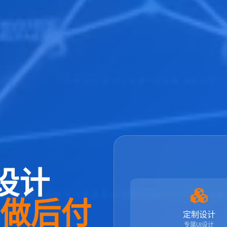
设计
先做后付
定制设计
专属UI设计