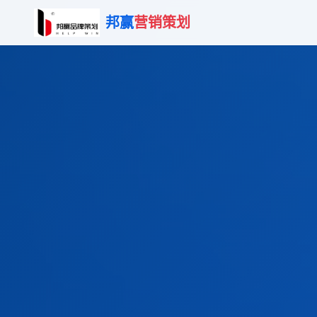
邦赢
营销策划