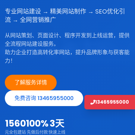
专业网站建设 → 精美网站制作 → SEO优化引
流 → 全网营销推广
从网站策划、页面设计、程序开发到上线运营，提供
全流程网站建设服务。
助力企业打造高转化率网站，提升品牌形象与获客能
力！
了解服务详情
免费咨询 13465955000
13465955000
1560
100%
3天
元全包建站
先做后付款
快速上线