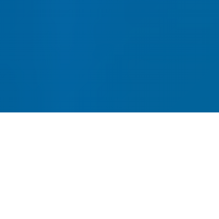
网站建设-SEO优化-内容运营-
转化提升四位一体
全链路网站建设服务，从建站到获客一站式解