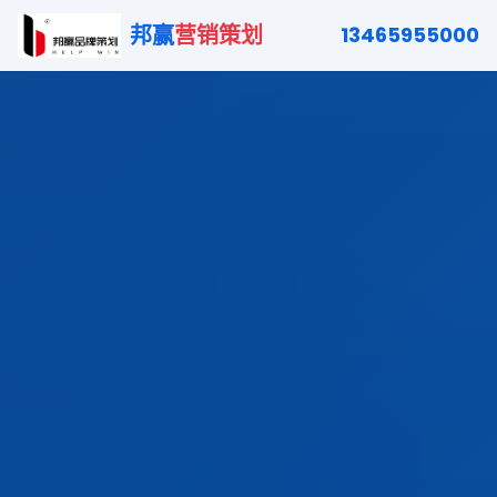
邦赢
营销策划
13465955000