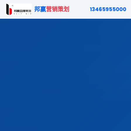
邦赢
营销策划
13465955000