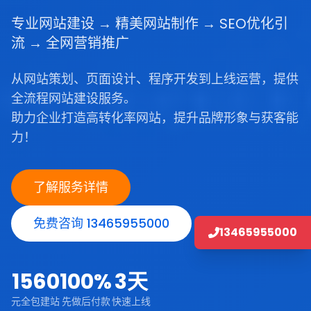
专业网站建设 → 精美网站制作 → SEO优化引
流 → 全网营销推广
从网站策划、页面设计、程序开发到上线运营，提供
全流程网站建设服务。
助力企业打造高转化率网站，提升品牌形象与获客能
力！
了解服务详情
免费咨询 13465955000
13465955000
1560
100%
3天
元全包建站
先做后付款
快速上线