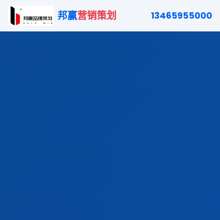
邦赢
营销策划
13465955000