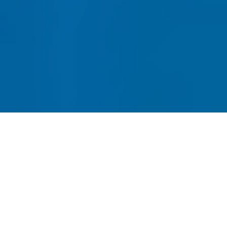
网站建设-SEO优化-内容运营-
转化提升四位一体
全链路网站建设服务，从建站到获客一站式解