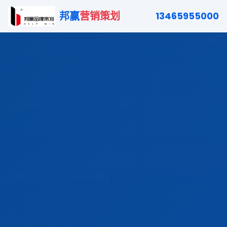
邦赢
营销策划
13465955000