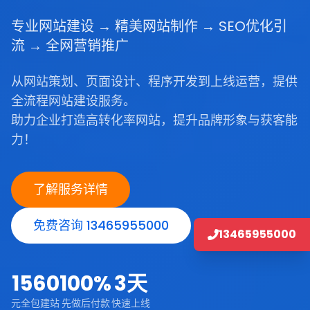
专业网站建设 → 精美网站制作 → SEO优化引
流 → 全网营销推广
从网站策划、页面设计、程序开发到上线运营，提供
全流程网站建设服务。
助力企业打造高转化率网站，提升品牌形象与获客能
力！
了解服务详情
免费咨询 13465955000
13465955000
1560
100%
3天
元全包建站
先做后付款
快速上线