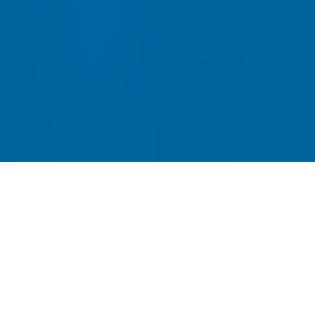
网站建设-SEO优化-内容运营-
转化提升四位一体
全链路网站建设服务，从建站到获客一站式解