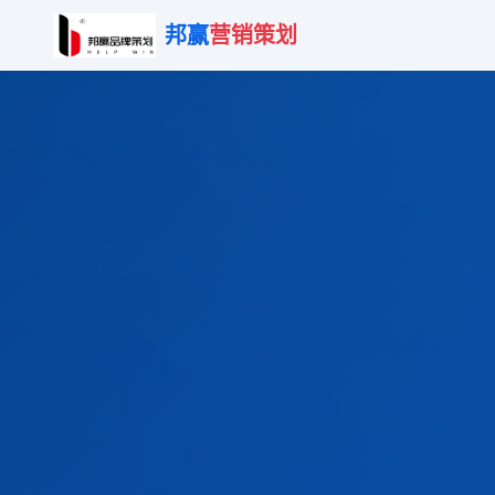
邦赢
营销策划