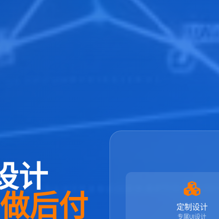
设计
先做后付
定制设计
专属UI设计