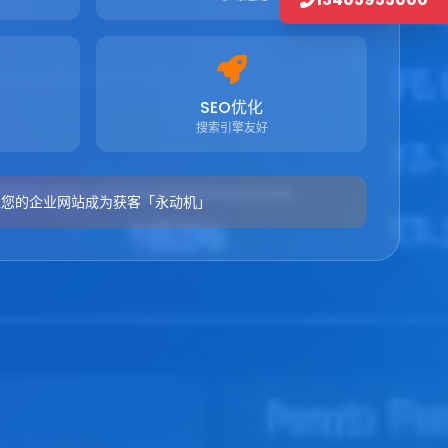
SEO优化
搜索引擎友好
让您的企业网站成为获客「永动机」