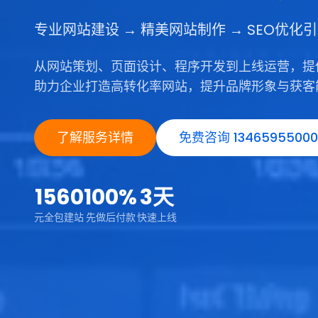
专业网站建设 → 精美网站制作 → SEO优化
从网站策划、页面设计、程序开发到上线运营，提
助力企业打造高转化率网站，提升品牌形象与获客
了解服务详情
免费咨询 13465955000
1560
100%
3天
元全包建站
先做后付款
快速上线