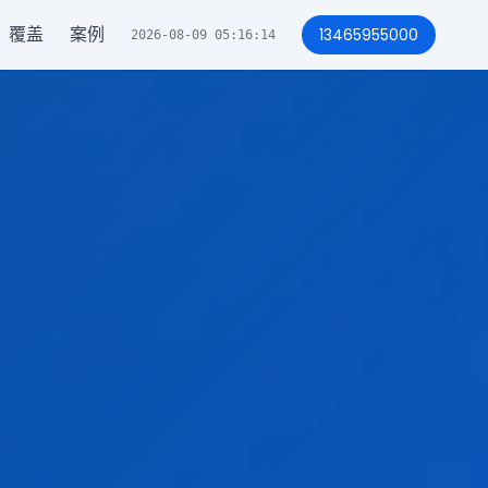
覆盖
案例
13465955000
2026-08-09 05:16:17