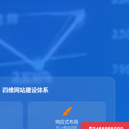
四维网站建设体系
响应式布局
PC+移动适配
13465955000