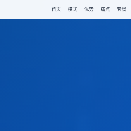
首页
模式
优势
痛点
套餐