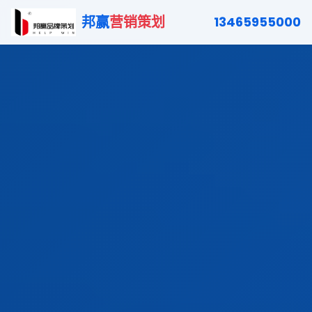
邦赢
营销策划
13465955000