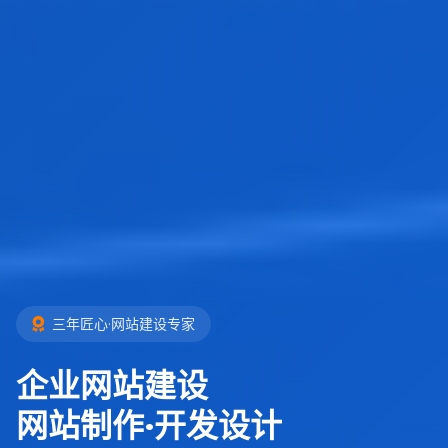
三年匠心·网站建设专家
企业网站建设
网站制作·开发设计