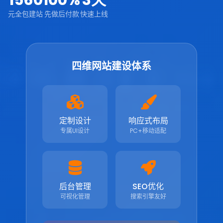
1560
100%
3天
元全包建站
先做后付款
快速上线
四维网站建设体系
定制设计
响应式布局
专属UI设计
PC+移动适配
后台管理
SEO优化
可视化管理
搜索引擎友好