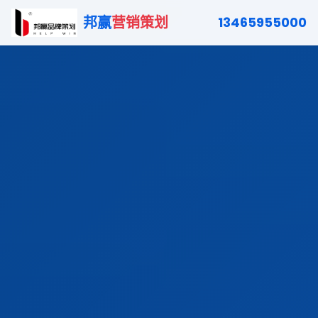
邦赢
营销策划
13465955000