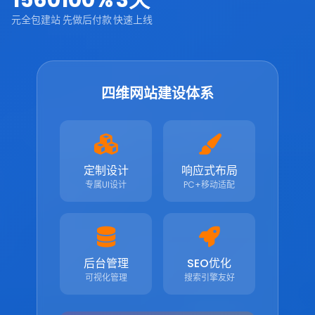
1560
100%
3天
元全包建站
先做后付款
快速上线
四维网站建设体系
定制设计
响应式布局
专属UI设计
PC+移动适配
后台管理
SEO优化
可视化管理
搜索引擎友好