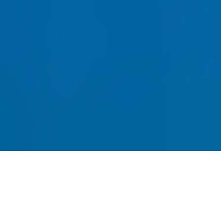
网站建设-SEO优化-内容运营-
转化提升四位一体