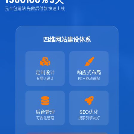
1560
100%
3天
元全包建站
先做后付款
快速上线
四维网站建设体系
定制设计
响应式布局
专属UI设计
PC+移动适配
后台管理
SEO优化
可视化管理
搜索引擎友好