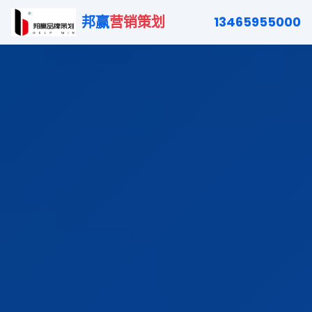
邦赢
营销策划
13465955000