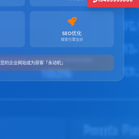
SEO优化
搜索引擎友好
让您的企业网站成为获客「永动机」