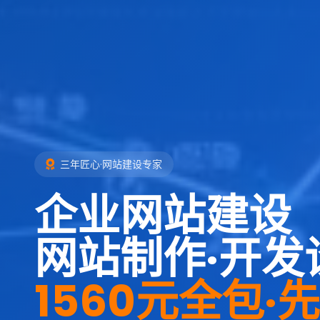
三年匠心·网站建设专家
企业网站建设
网站制作·开发
1560元全包·