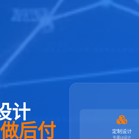
设计
先做后付
定制设计
专属UI设计