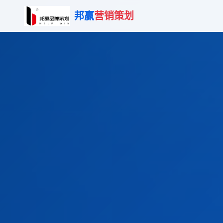
邦赢
营销策划