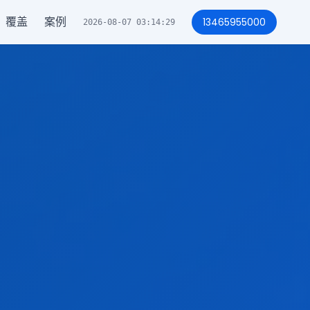
覆盖
案例
13465955000
2026-08-07 03:14:32