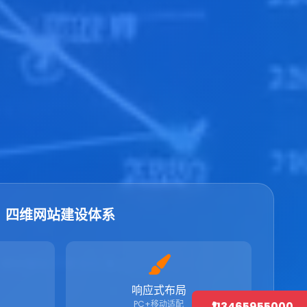
四维网站建设体系
响应式布局
PC+移动适配
13465955000