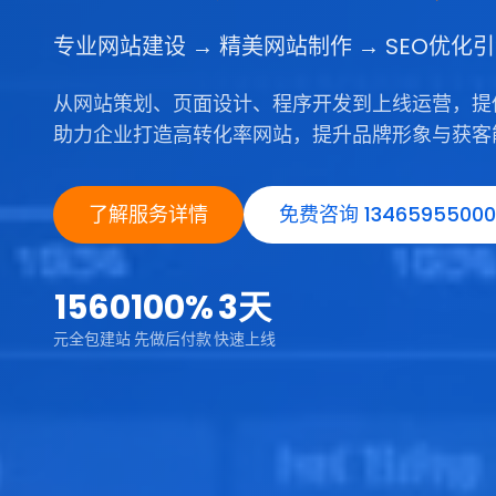
专业网站建设 → 精美网站制作 → SEO优化
从网站策划、页面设计、程序开发到上线运营，提
助力企业打造高转化率网站，提升品牌形象与获客
了解服务详情
免费咨询 13465955000
1560
100%
3天
元全包建站
先做后付款
快速上线