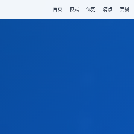
首页
模式
优势
痛点
套餐