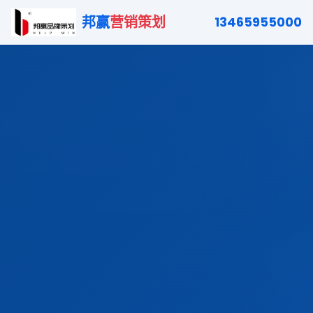
邦赢
营销策划
13465955000