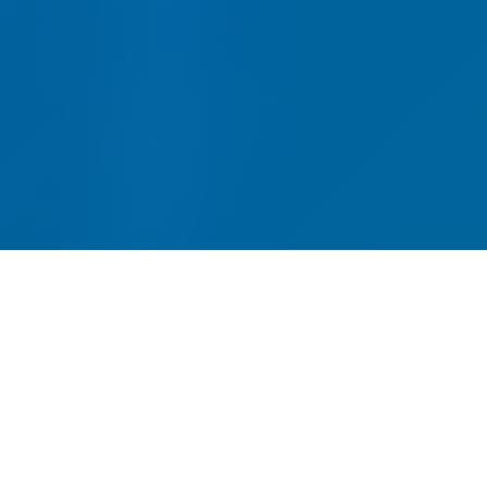
网站建设-SEO优化-内容运营-
转化提升四位一体
全链路网站建设服务，从建站到获客一站式解