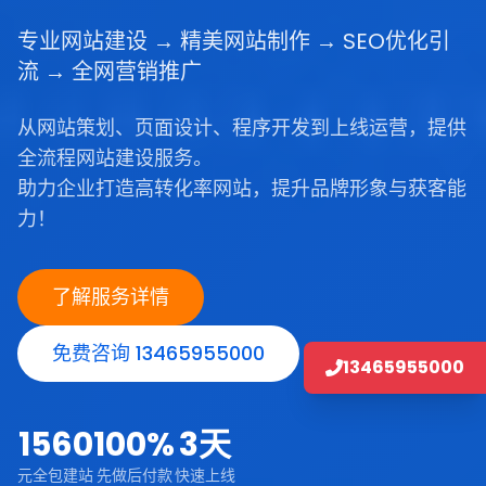
专业网站建设 → 精美网站制作 → SEO优化引
流 → 全网营销推广
从网站策划、页面设计、程序开发到上线运营，提供
全流程网站建设服务。
助力企业打造高转化率网站，提升品牌形象与获客能
力！
了解服务详情
免费咨询 13465955000
13465955000
1560
100%
3天
元全包建站
先做后付款
快速上线