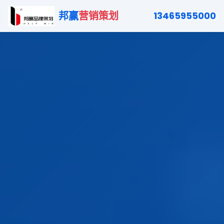
邦赢
营销策划
13465955000