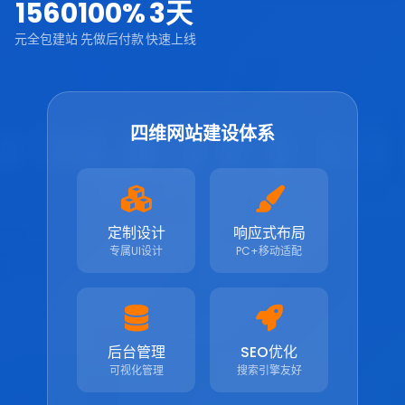
1560
100%
3天
元全包建站
先做后付款
快速上线
四维网站建设体系
定制设计
响应式布局
专属UI设计
PC+移动适配
后台管理
SEO优化
可视化管理
搜索引擎友好