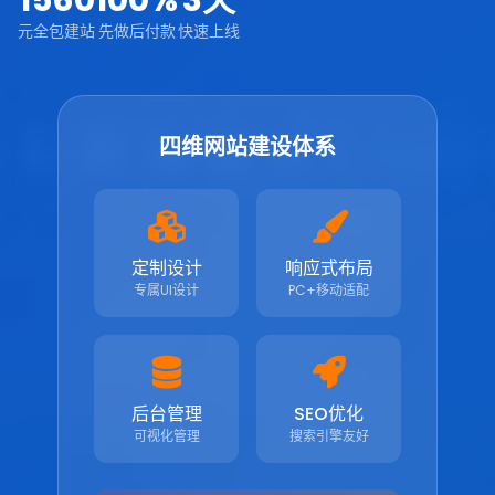
1560
100%
3天
元全包建站
先做后付款
快速上线
四维网站建设体系
定制设计
响应式布局
专属UI设计
PC+移动适配
后台管理
SEO优化
可视化管理
搜索引擎友好