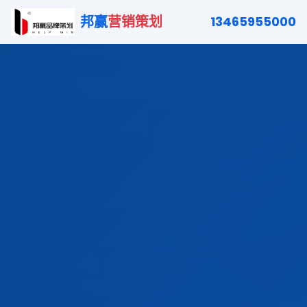
邦赢
营销策划
13465955000